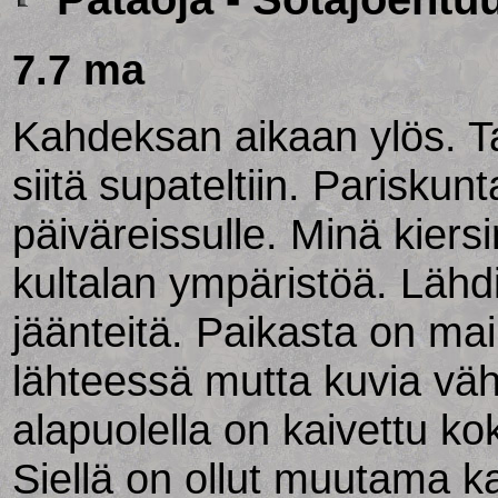
7.7 ma
Kahdeksan aikaan ylös. T
siitä supateltiin. Pariskunt
päiväreissulle. Minä kier
kultalan ympäristöä. Läh
jäänteitä. Paikasta on ma
lähteessä mutta kuvia v
alapuolella on kaivettu kok
Siellä on ollut muutama k