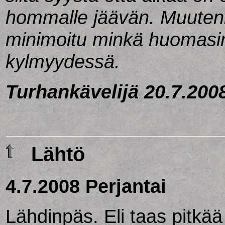
hommalle jäävän. Muutenki
minimoitu minkä huomasin
kylmyydessä.
Turhankävelijä 20.7.200
Lähtö
4.7.2008 Perjantai
Lähdinpäs. Eli taas pitkää