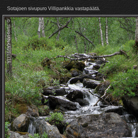
Sotajoen sivupuro Villipankkia vastapäätä.