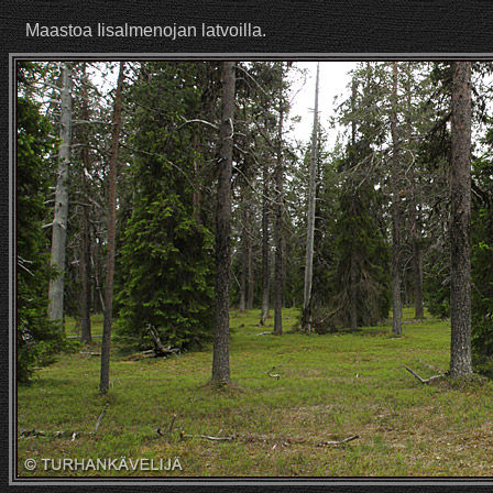
Maastoa Iisalmenojan latvoilla.