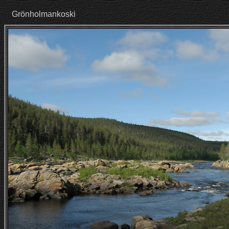
Grönholmankoski