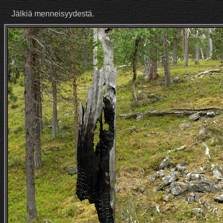
Jälkiä menneisyydestä.