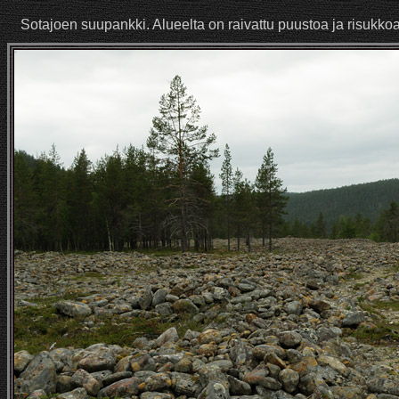
Sotajoen suupankki. Alueelta on raivattu puustoa ja risukkoa