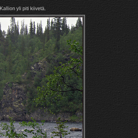
lion yli piti kiivetä.