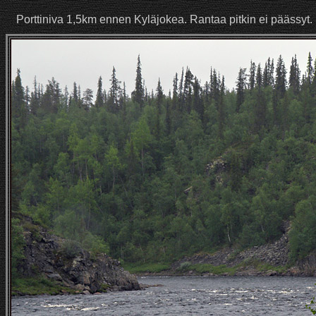
Porttiniva 1,5km ennen Kyläjokea. Rantaa pitkin ei päässyt. Kal