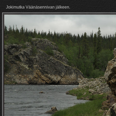
Jokimutka Väänäsennivan jälkeen.