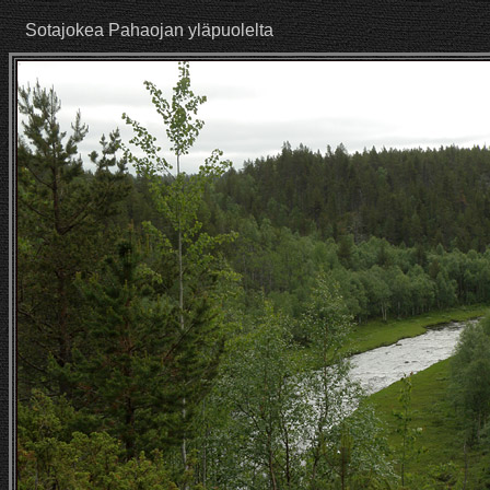
Sotajokea Pahaojan yläpuolelta