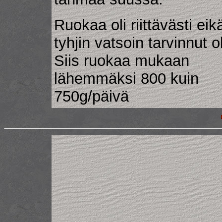
Ruokaa oli riittävästi eik
tyhjin vatsoin tarvinnut ol
Siis ruokaa mukaan
lähemmäksi 800 kuin
750g/päivä