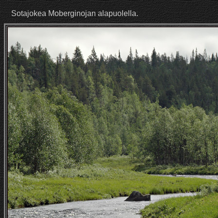
Sotajokea Moberginojan alapuolella.