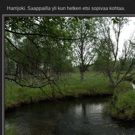
Harrijoki. Saappailla yli kun hetken etsi sopivaa kohtaa.