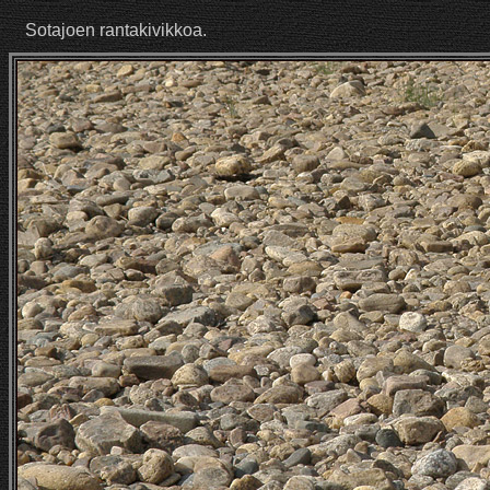
Sotajoen rantakivikkoa.