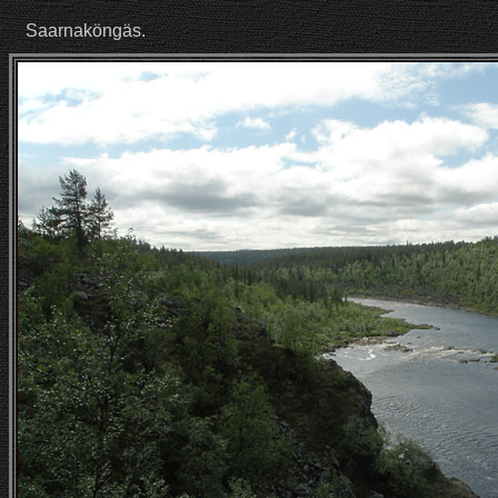
Saarnaköngäs.