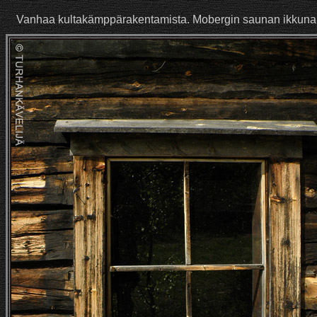
Vanhaa kultakämppärakentamista. Mobergin saunan ikkuna