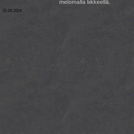
melomalla liikkeellä.
25.04.2024