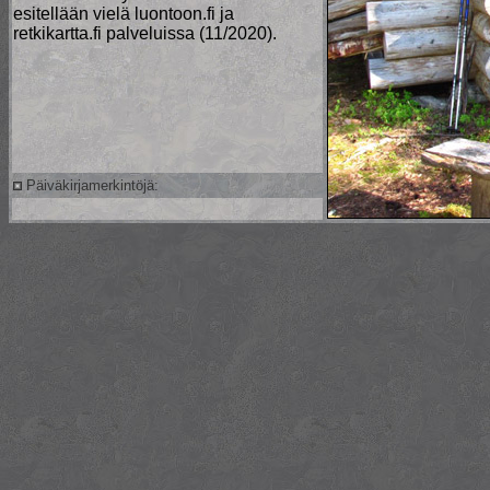
esitellään vielä luontoon.fi ja
retkikartta.fi palveluissa (11/2020).
Päiväkirjamerkintöjä: