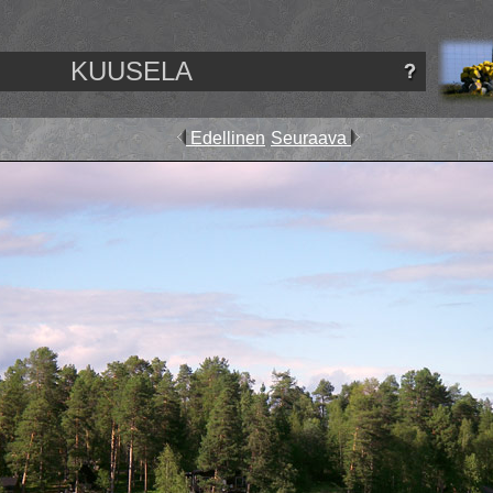
KUUSELA
Edellinen
Seuraava