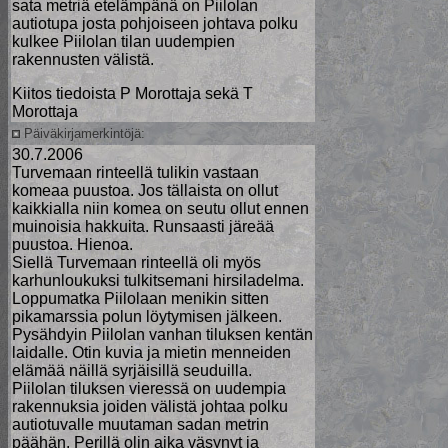
sata metriä etelämpänä on Piilolan
autiotupa josta pohjoiseen johtava polku
kulkee Piilolan tilan uudempien
rakennusten välistä.
Kiitos tiedoista P Morottaja sekä T
Morottaja
Päiväkirjamerkintöjä:
30.7.2006
Turvemaan rinteellä tulikin vastaan
komeaa puustoa. Jos tällaista on ollut
kaikkialla niin komea on seutu ollut ennen
muinoisia hakkuita. Runsaasti järeää
puustoa. Hienoa.
Siellä Turvemaan rinteellä oli myös
karhunloukuksi tulkitsemani hirsiladelma.
Loppumatka Piilolaan menikin sitten
pikamarssia polun löytymisen jälkeen.
Pysähdyin Piilolan vanhan tiluksen kentän
laidalle. Otin kuvia ja mietin menneiden
elämää näillä syrjäisillä seuduilla.
Piilolan tiluksen vieressä on uudempia
rakennuksia joiden välistä johtaa polku
autiotuvalle muutaman sadan metrin
päähän. Perillä olin aika väsynyt ja