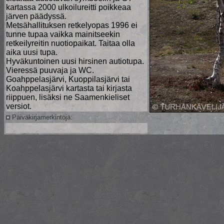
kartassa 2000 ulkoilureitti poikkeaa
järven päädyssä.
Metsähallituksen retkelyopas 1996 ei
tunne tupaa vaikka mainitseekin
retkeilyreitin nuotiopaikat. Taitaa olla
aika uusi tupa.
Hyväkuntoinen uusi hirsinen autiotupa.
Vieressä puuvaja ja WC.
Goahppelasjärvi, Kuoppilasjärvi tai
Koahppelasjärvi kartasta tai kirjasta
riippuen, lisäksi ne Saamenkieliset
versiot.
Päiväkirjamerkintöjä: