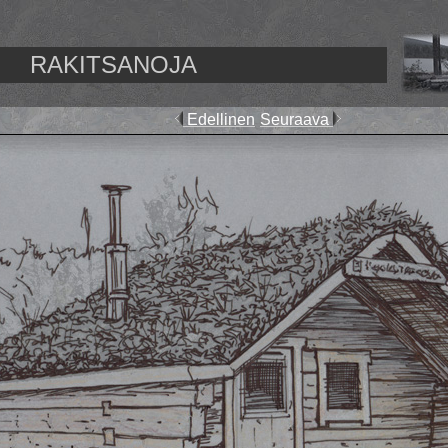
RAKITSANOJA
Edellinen
Seuraava