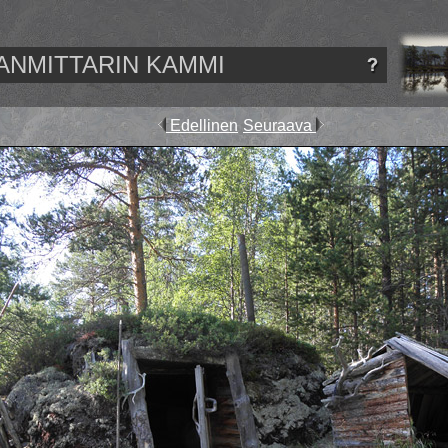
ANMITTARIN KAMMI
Edellinen
Seuraava