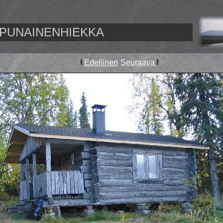
PUNAINENHIEKKA
Edellinen
Seuraava