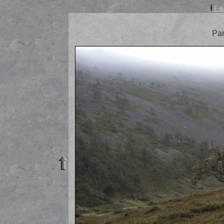
Ede
Par