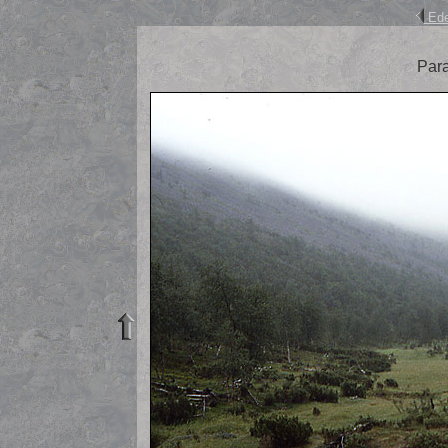
Ede
Para