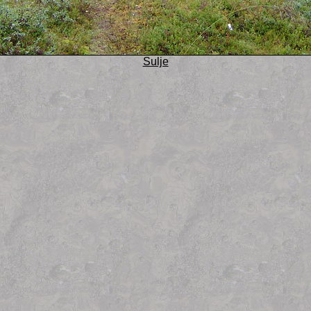
Sulje