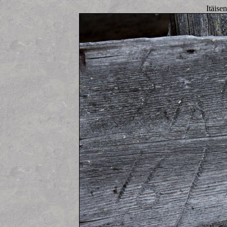
Itäise