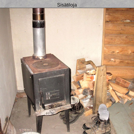
Sisätiloja