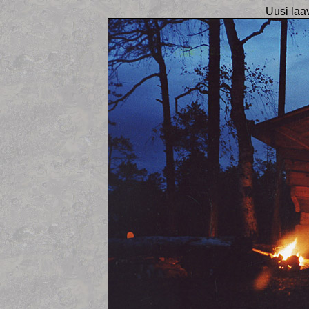
Uusi laav