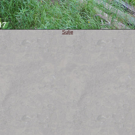
Sulje