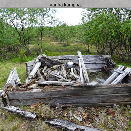
Vanha kämppä.