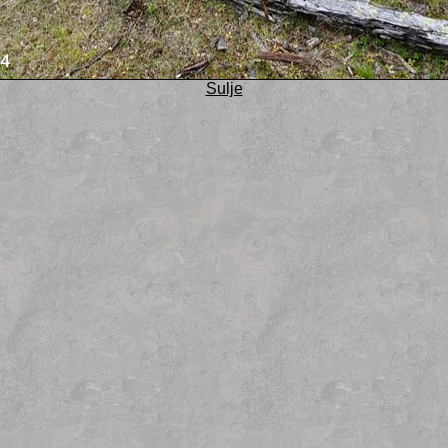
Sulje