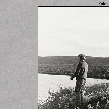
Kalast