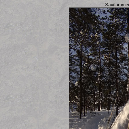
Savilammen