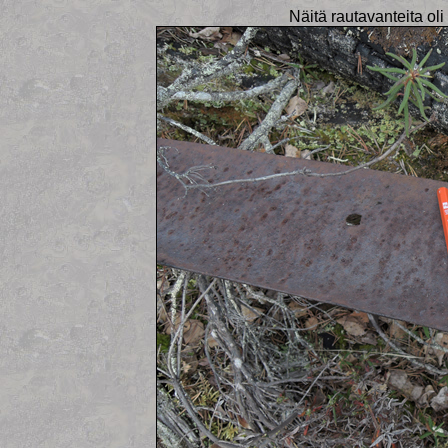
Näitä rautavanteita o