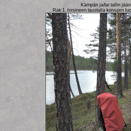
Kämpän ja/tai tallin jää
Rak 1. hirsineen taustalla koivujen lu