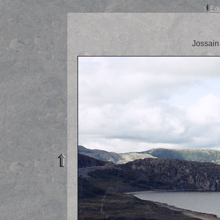
Ede
Jossain