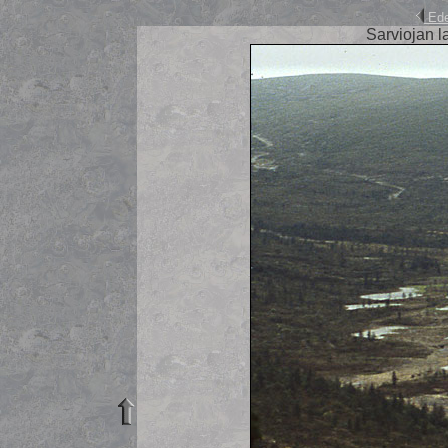
Ede
Sarviojan l